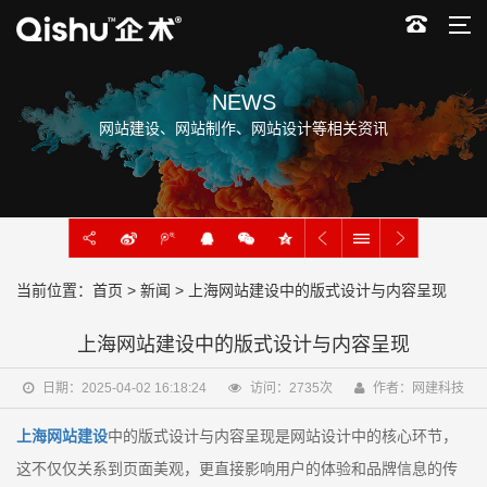
NEWS
网站建设、网站制作、网站设计等相关资讯
当前位置：
首页
>
新闻
> 上海网站建设中的版式设计与内容呈现
上海网站建设中的版式设计与内容呈现
日期：2025-04-02 16:18:24
访问：
2735
次
作者：网建科技
上海网站建设
中的版式设计与内容呈现是网站设计中的核心环节，
这不仅仅关系到页面美观，更直接影响用户的体验和品牌信息的传