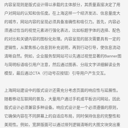
内容呈现则是版式设计得以承载的主体部分，其质量直接决定了用
户对网站的认知和信任度。在上海这样一个经济发达、信息量庞大
的城市，网站内容的呈现必须具备准确性和吸引力。首先，内容必
须通过恰当的视觉元素进行强化表达，比如标题字体的选择、配色
的对比和关键内容的图标化处理。内容呈现的层次需要具有一定的
逻辑性，从聚焦核心信息到补充说明，再到行动引导，使信息流动
清晰自然。例如，企业服务型网站可以先通过视觉显著的Banner图
与简明标语吸引用户注意，然后通过图表、分段文字详细解读业务
模型，最后通过CTA（行动号召按钮）引导用户产生交互。
上海网站建设中的版式设计还需充分考虑页面的响应性与延展性。
随着移动互联网的普及，大量用户通过手机或平板访问网站，因此
版式设计必须兼容多种设备。响应式设计是一个必须遵循的原则，
它确保内容在不同屏幕上的自适应布局，同时保持信息的完整性和
美观性。例如，宽屏版面可以通过排列逻辑清晰的大图文块突出重