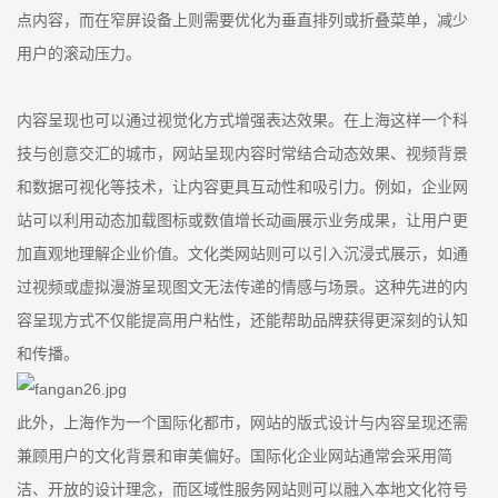
点内容，而在窄屏设备上则需要优化为垂直排列或折叠菜单，减少
用户的滚动压力。
内容呈现也可以通过视觉化方式增强表达效果。在上海这样一个科
技与创意交汇的城市，网站呈现内容时常结合动态效果、视频背景
和数据可视化等技术，让内容更具互动性和吸引力。例如，企业网
站可以利用动态加载图标或数值增长动画展示业务成果，让用户更
加直观地理解企业价值。文化类网站则可以引入沉浸式展示，如通
过视频或虚拟漫游呈现图文无法传递的情感与场景。这种先进的内
容呈现方式不仅能提高用户粘性，还能帮助品牌获得更深刻的认知
和传播。
此外，上海作为一个国际化都市，网站的版式设计与内容呈现还需
兼顾用户的文化背景和审美偏好。国际化企业网站通常会采用简
洁、开放的设计理念，而区域性服务网站则可以融入本地文化符号