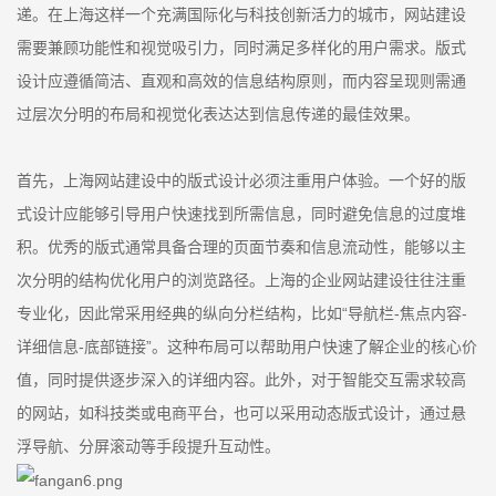
递。在上海这样一个充满国际化与科技创新活力的城市，网站建设
需要兼顾功能性和视觉吸引力，同时满足多样化的用户需求。版式
设计应遵循简洁、直观和高效的信息结构原则，而内容呈现则需通
过层次分明的布局和视觉化表达达到信息传递的最佳效果。
首先，上海网站建设中的版式设计必须注重用户体验。一个好的版
式设计应能够引导用户快速找到所需信息，同时避免信息的过度堆
积。优秀的版式通常具备合理的页面节奏和信息流动性，能够以主
次分明的结构优化用户的浏览路径。上海的企业网站建设往往注重
专业化，因此常采用经典的纵向分栏结构，比如“导航栏-焦点内容-
详细信息-底部链接”。这种布局可以帮助用户快速了解企业的核心价
值，同时提供逐步深入的详细内容。此外，对于智能交互需求较高
的网站，如科技类或电商平台，也可以采用动态版式设计，通过悬
浮导航、分屏滚动等手段提升互动性。