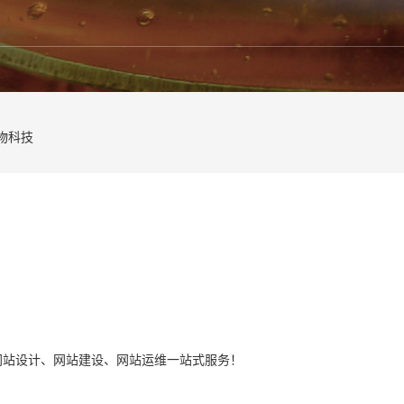
生物科技
网站设计、网站建设、网站运维一站式服务！