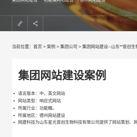
当前位置：
首页
>
案例
>
集团公司
> 集团网站建设--山东**首创
集团网站建设案例
语言版本：中，英文网站
网站类型：响应式网站
所属行业：功能糖。
所属地区：德州网站建设
网建科技为山东星光首创生物科技有限公司提供了网站策划、